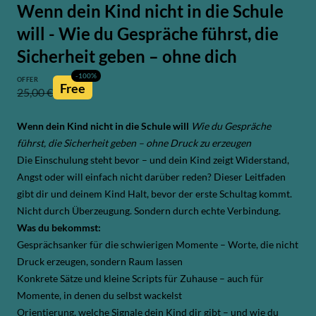
Wenn dein Kind nicht in die Schule
will - Wie du Gespräche führst, die
Sicherheit geben – ohne dich
-
100
%
OFFER
Free
25,00 €
Wenn dein Kind nicht in die Schule will
Wie du Gespräche
führst, die Sicherheit geben – ohne Druck zu erzeugen
Die Einschulung steht bevor – und dein Kind zeigt Widerstand,
Angst oder will einfach nicht darüber reden? Dieser Leitfaden
gibt dir und deinem Kind Halt, bevor der erste Schultag kommt.
Nicht durch Überzeugung. Sondern durch echte Verbindung.
Was du bekommst:
Gesprächsanker für die schwierigen Momente – Worte, die nicht
Druck erzeugen, sondern Raum lassen
Konkrete Sätze und kleine Scripts für Zuhause – auch für
Momente, in denen du selbst wackelst
Orientierung, welche Signale dein Kind dir gibt – und wie du