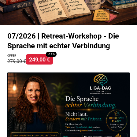
07/2026 | Retreat-Workshop - Die
Sprache mit echter Verbindung
-
11
%
OFFER
249,00 €
279,00 €