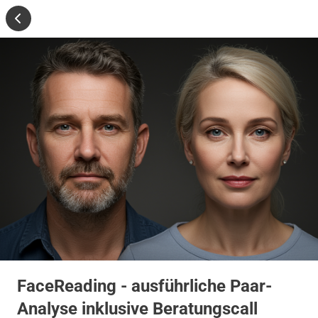
FaceReading - ausführliche Paar-
Analyse inklusive Beratungscall