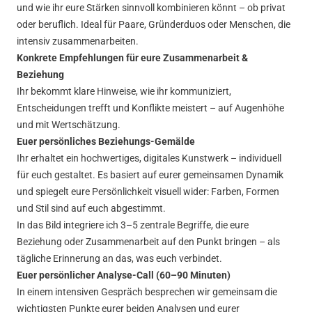
und wie ihr eure Stärken sinnvoll kombinieren könnt – ob privat
oder beruflich. Ideal für Paare, Gründerduos oder Menschen, die
intensiv zusammenarbeiten.
Konkrete Empfehlungen für eure Zusammenarbeit &
Beziehung
Ihr bekommt klare Hinweise, wie ihr kommuniziert,
Entscheidungen trefft und Konflikte meistert – auf Augenhöhe
und mit Wertschätzung.
Euer persönliches Beziehungs-Gemälde
Ihr erhaltet ein hochwertiges, digitales Kunstwerk – individuell
für euch gestaltet. Es basiert auf eurer gemeinsamen Dynamik
und spiegelt eure Persönlichkeit visuell wider: Farben, Formen
und Stil sind auf euch abgestimmt.
In das Bild integriere ich 3–5 zentrale Begriffe, die eure
Beziehung oder Zusammenarbeit auf den Punkt bringen – als
tägliche Erinnerung an das, was euch verbindet.
Euer persönlicher Analyse-Call (60–90 Minuten)
In einem intensiven Gespräch besprechen wir gemeinsam die
wichtigsten Punkte eurer beiden Analysen und eurer