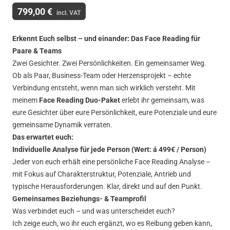
799,00 €
incl. VAT
Erkennt Euch selbst – und einander: Das Face Reading für
Paare & Teams
Zwei Gesichter. Zwei Persönlichkeiten. Ein gemeinsamer Weg.
Ob als Paar, Business-Team oder Herzensprojekt – echte
Verbindung entsteht, wenn man sich wirklich versteht. Mit
meinem
Face Reading Duo-Paket
erlebt ihr gemeinsam, was
eure Gesichter über eure Persönlichkeit, eure Potenziale und eure
gemeinsame Dynamik verraten.
Das erwartet euch:
Individuelle Analyse für jede Person (Wert: á 499€ / Person)
Jeder von euch erhält eine persönliche Face Reading Analyse –
mit Fokus auf Charakterstruktur, Potenziale, Antrieb und
typische Herausforderungen. Klar, direkt und auf den Punkt.
Gemeinsames Beziehungs- & Teamprofil
Was verbindet euch – und was unterscheidet euch?
Ich zeige euch, wo ihr euch ergänzt, wo es Reibung geben kann,