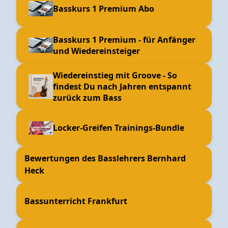
Basskurs 1 Premium Abo
Basskurs 1 Premium - für Anfänger
und Wiedereinsteiger
Wiedereinstieg mit Groove - So
findest Du nach Jahren entspannt
zurück zum Bass
Locker-Greifen Trainings-Bundle
Bewertungen des Basslehrers Bernhard
Heck
Bassunterricht Frankfurt