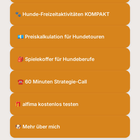
🐾 Hunde-Freizeitaktivitäten KOMPAKT
💶 Preiskalkulation für Hundetouren
🎒 Spielekoffer für Hundeberufe
☎️ 60 Minuten Strategie-Call
🎁 alfima kostenlos testen
🐶 Mehr über mich