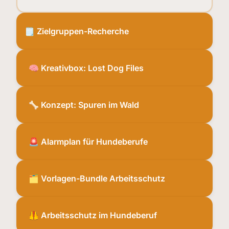
🗒️ Zielgruppen-Recherche
🧠 Kreativbox: Lost Dog Files
🦴 Konzept: Spuren im Wald
🚨 Alarmplan für Hundeberufe
🗂️ Vorlagen-Bundle Arbeitsschutz
🦺 Arbeitsschutz im Hundeberuf