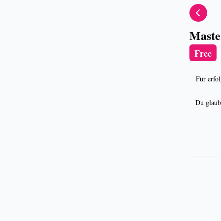
Maste
Free
Für erfo
Du glaub