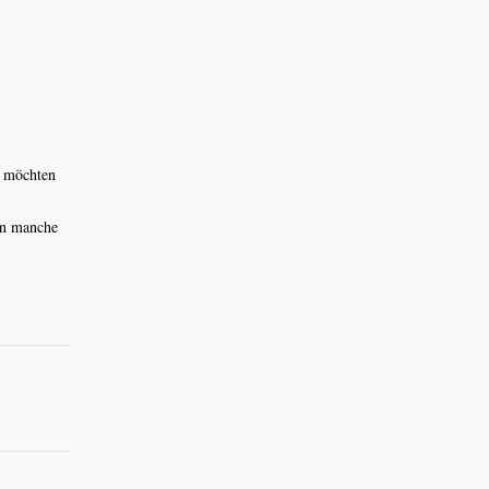
n möchten
nn manche