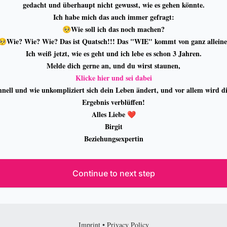
gedacht und überhaupt nicht gewusst, wie es gehen könnte.
Ich habe mich das auch immer gefragt:
🥺Wie soll ich das noch machen?
🥺Wie? Wie? Wie? Das ist Quatsch!!! Das "WIE" kommt von ganz alleine
Ich weiß jetzt, wie es geht und ich lebe es schon 3 Jahren.
Melde dich gerne an, und du wirst staunen,
Klicke hier und sei dabei
hnell und wie unkompliziert sich dein Leben ändert, und vor allem wird d
Ergebnis verblüffen!
Alles Liebe ❤️
Birgit
Beziehungsexpertin
Continue to next step
Imprint
•
Privacy Policy