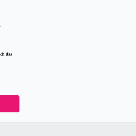
.
ich das