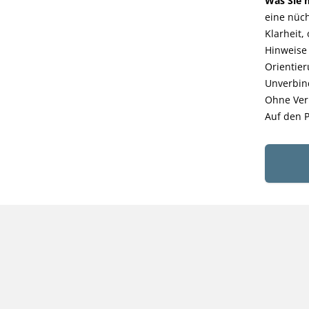
Was Sie
eine nüch
Klarheit,
Hinweise 
Orientier
Unverbind
Ohne Ver
Auf den P