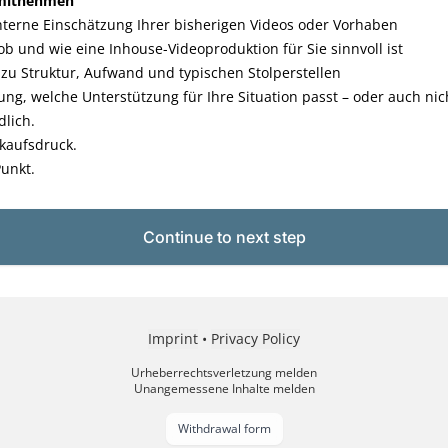
 mitnehmen
terne Einschätzung Ihrer bisherigen Videos oder Vorhaben
 ob und wie eine Inhouse-Videoproduktion für Sie sinnvoll ist
zu Struktur, Aufwand und typischen Stolperstellen
ung, welche Unterstützung für Ihre Situation passt – oder auch nic
lich.
kaufsdruck.
unkt.
Continue to next step
Imprint
•
Privacy Policy
Urheberrechtsverletzung melden
Unangemessene Inhalte melden
Withdrawal form