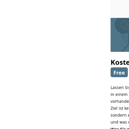
Koste
Free
Lassen Si
In einem
vorhanden
Ziel ist 
sondern 
und was 