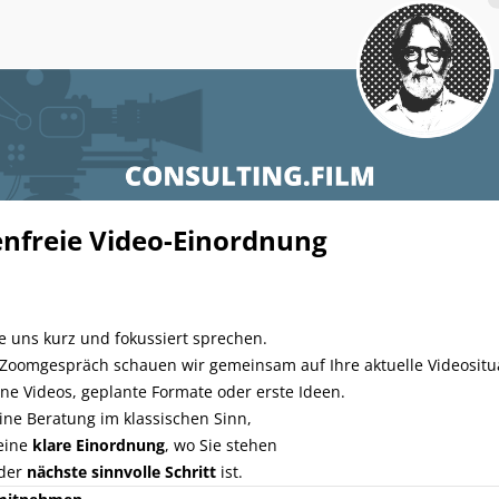
nfreie Video-Einordnung
e uns kurz und fokussiert sprechen.
 Zoomgespräch schauen wir gemeinsam auf Ihre aktuelle Videositu
e Videos, geplante Formate oder erste Ideen.
keine Beratung im klassischen Sinn,
eine
klare Einordnung
, wo Sie stehen
der
nächste sinnvolle Schritt
ist.