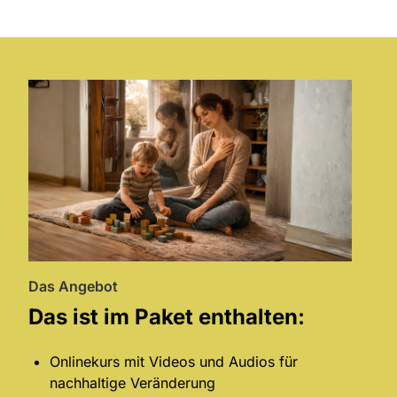
Das Angebot
Das ist im Paket enthalten:
Onlinekurs mit Videos und Audios für
nachhaltige Veränderung