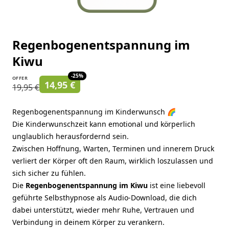
Regenbogenentspannung im
Kiwu
-
25
%
OFFER
14,95 €
19,95 €
Regenbogenentspannung im Kinderwunsch 🌈
Die Kinderwunschzeit kann emotional und körperlich
unglaublich herausfordernd sein.
Zwischen Hoffnung, Warten, Terminen und innerem Druck
verliert der Körper oft den Raum, wirklich loszulassen und
sich sicher zu fühlen.
Die
Regenbogenentspannung im Kiwu
ist eine liebevoll
geführte Selbsthypnose als Audio-Download, die dich
dabei unterstützt, wieder mehr Ruhe, Vertrauen und
Verbindung in deinem Körper zu verankern.