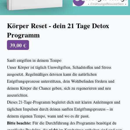
Körper Reset - dein 21 Tage Detox
Programm
39,00 €
Sanft entgiften in deinem Tempo
Unser Körper ist täglich Umweltgiften, Schadstoffen und Stress
ausgesetzt. Regelmäßiges detoxen kann die natürlichen
Entgiftungsprozesse unterstützen, dein Wohlbefinden fördern und
deinem Körper die Chance geben, sich zu regenerieren und neu
auszurichten.
Dieses 21-Tage-Programm begleitet dich mit klaren Anleitungen und
täglichen Impulsen durch deinen sanften Entgiftungsprozess – in
deinem eigenen Tempo, wann und wo es dir passt.
Bitte beachte:
Für die Durchführung des Programms benötigst du
nicht
spezifische Produkte, die
im Kursbeitrag enthalten sind und von