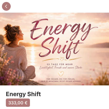
Energy Shift
333,00 €