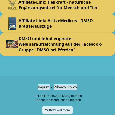
Affiliate-Link: Heilkraft - natürliche
Ergänzungsmittel für Mensch und Tier
Affiliate-Link: ActiveMedicus - DMSO
Kräuterauszüge
DMSO und Inhaliergeräte -
Webinaraufzeichnung aus der Facebook-
Gruppe "DMSO bei Pferden"
Imprint
•
Privacy Policy
Urheberrechtsverletzung melden
Unangemessene Inhalte melden
Withdrawal form