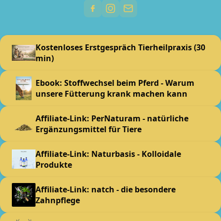
Kostenloses Erstgespräch Tierheilpraxis (30
min)
Ebook: Stoffwechsel beim Pferd - Warum
unsere Fütterung krank machen kann
Affiliate-Link: PerNaturam - natürliche
Ergänzungsmittel für Tiere
Affiliate-Link: Naturbasis - Kolloidale
Produkte
Affiliate-Link: natch - die besondere
Zahnpflege