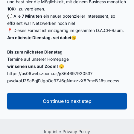
und hast hier die Möglichkeit, mit deinem Business monatlich
10K+
zu verdienen.
💬 Alle
7 Minuten
ein neuer potenzieller Interessent, so
effizient war Netzwerken noch nie!
📍 Dieses Format ist einzigartig im gesamten D.A.CH-Raum.
Am nächste Dienstag. sei dabei😊
Bis zum nächsten Dienstag
Termine auf unserer Homepage
wir sehen uns auf Zoom! 😊
https://us06web.zoom.us/j/86469792053?
pwd=aU2SaBgjPJgoOc3ZJ6gNmxzvX8PmcB.1#success
Continue to next step
Imprint
•
Privacy Policy