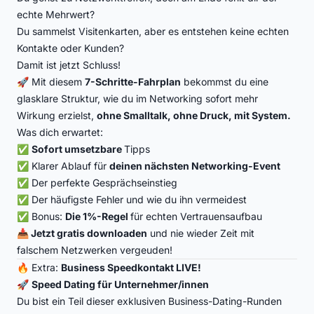
echte Mehrwert?
Du sammelst Visitenkarten, aber es entstehen keine echten
Kontakte oder Kunden?
Damit ist jetzt Schluss!
🚀 Mit diesem
7-Schritte-Fahrplan
bekommst du eine
glasklare Struktur, wie du im Networking sofort mehr
Wirkung erzielst,
ohne Smalltalk, ohne Druck, mit System.
Was dich erwartet:
✅
Sofort umsetzbare
Tipps
✅ Klarer Ablauf für
deinen nächsten Networking-Event
✅ Der perfekte Gesprächseinstieg
✅ Der häufigste Fehler und wie du ihn vermeidest
✅ Bonus:
Die 1%-Regel
für echten Vertrauensaufbau
📥
Jetzt gratis downloaden
und nie wieder Zeit mit
falschem Netzwerken vergeuden!
🔥 Extra:
Business Speedkontakt LIVE!
🚀
Speed Dating für Unternehmer/innen
Du bist ein Teil dieser exklusiven Business-Dating-Runden