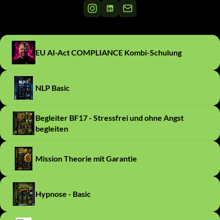
EU AI-Act COMPLIANCE Kombi-Schulung
NLP Basic
Begleiter BF17 - Stressfrei und ohne Angst
begleiten
Mission Theorie mit Garantie
Hypnose - Basic