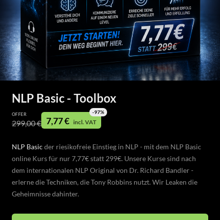
NLP Basic - Toolbox
-
97
%
OFFER
7,77 €
incl. VAT
299,00 €
NLP Basic
der riesikofreie Einstieg in NLP - mit dem NLP Basic
online Kurs für nur 7,77€ statt 299€. Unsere Kurse sind nach
dem internationalen NLP Original von Dr. Richard Bandler -
erlerne die Techniken, die Tony Robbins nutzt. Wir Leaken die
Geheimnisse dahinter.