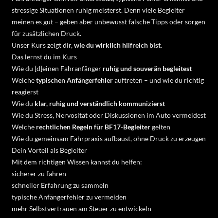
stressige Situationen ruhig meisterst. Denn viele Begleiter
meinen es gut – geben aber unbewusst falsche Tipps oder sorgen
für zusätzlichen Druck.
Unser Kurs zeigt dir,
wie du wirklich hilfreich bist
.
Das lernst du im Kurs
Wie du [d]einen Fahranfänger
ruhig und souverän begleitest
Welche
typischen Anfängerfehler
auftreten – und wie du richtig
reagierst
Wie du
klar, ruhig und verständlich kommunizierst
Wie du Stress, Nervosität oder Diskussionen im Auto vermeidest
Welche
rechtlichen Regeln für BF17-Begleiter
gelten
Wie du gemeinsam Fahrpraxis aufbaust, ohne Druck zu erzeugen
Dein Vorteil als Begleiter
Mit dem richtigen Wissen kannst du helfen:
sicherer zu fahren
schneller Erfahrung zu sammeln
typische Anfängerfehler zu vermeiden
mehr Selbstvertrauen am Steuer zu entwickeln