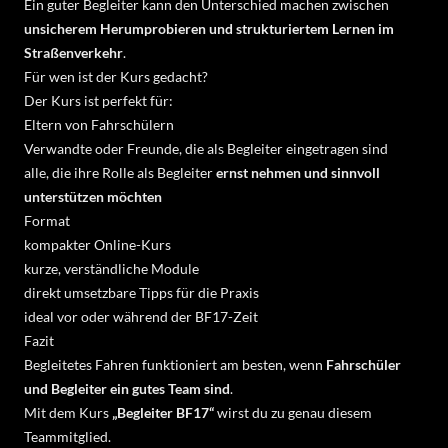
Ein guter Begleiter kann den Unterschied machen zwischen
unsicherem Herumprobieren und strukturiertem Lernen im
Straßenverkehr
.
Für wen ist der Kurs gedacht?
Der Kurs ist perfekt für:
Eltern von Fahrschülern
Verwandte oder Freunde, die als Begleiter eingetragen sind
alle, die ihre Rolle als Begleiter
ernst nehmen und sinnvoll
unterstützen möchten
Format
kompakter Online-Kurs
kurze, verständliche Module
direkt umsetzbare Tipps für die Praxis
ideal vor oder während der BF17-Zeit
Fazit
Begleitetes Fahren funktioniert am besten, wenn
Fahrschüler
und Begleiter ein gutes Team sind
.
Mit dem Kurs
„Begleiter BF17“
wirst du zu genau diesem
Teammitglied.