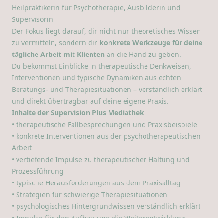
Heilpraktikerin für Psychotherapie, Ausbilderin und
Supervisorin.
Der Fokus liegt darauf, dir nicht nur theoretisches Wissen
zu vermitteln, sondern dir
konkrete Werkzeuge für deine
tägliche Arbeit mit Klienten
an die Hand zu geben.
Du bekommst Einblicke in therapeutische Denkweisen,
Interventionen und typische Dynamiken aus echten
Beratungs- und Therapiesituationen – verständlich erklärt
und direkt übertragbar auf deine eigene Praxis.
Inhalte der Supervision Plus Mediathek
• therapeutische Fallbesprechungen und Praxisbeispiele
• konkrete Interventionen aus der psychotherapeutischen
Arbeit
• vertiefende Impulse zu therapeutischer Haltung und
Prozessführung
• typische Herausforderungen aus dem Praxisalltag
• Strategien für schwierige Therapiesituationen
• psychologisches Hintergrundwissen verständlich erklärt
• Impulse für den Aufbau und die Weiterentwicklung