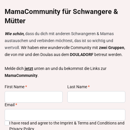
MamaCommunity für Schwangere &
Mütter
Wie schön,
dass du dich mit anderen Schwangeren & Mamas
austauschen und verbinden möchtest, das ist so wichtig und
wertvoll.
Wir haben eine wundervolle Community mit
zwei Gruppen
,
die von mir und den Doulas aus dem
DOULADORF
betreut werden.
Melde dich
jetzt
unten an und du bekommst die Links zur
MamaCommunity
.
First Name
*
Last Name
*
Email
*
I have read and agree to the
Imprint & Terms and Conditions
and
Privacy Policy