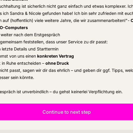
chhaltung ist sicherlich nicht ganz einfach und etwas komplexer. Ic
s ich Sandra & Nicole gefunden habe! Ich bin sehr zufrieden mit euc
h auf (hoffentlich) viele weitere Jahre, die wir zusammenarbeiten!"-
C
CO-Computers
 weiter nach dem Erstgespräch
gemeinsam feststellen, dass unser Service zu dir passt:
 letzte Details und Starttermin
mst von uns einen
konkreten Vertrag
 in Ruhe entscheiden –
ohne Druck
icht passt, sagen wir dir das ehrlich – und geben dir ggf. Tipps, wel
sser sein könnte.
espräch ist unverbindlich – du gehst keinerlei Verpflichtung ein.
Continue to next step