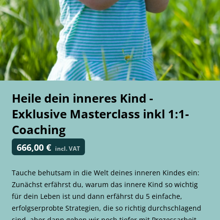
Heile dein inneres Kind -
Exklusive Masterclass inkl 1:1-
Coaching
666,00 €
incl. VAT
Tauche behutsam in die Welt deines inneren Kindes ein:
Zunächst erfährst du, warum das innere Kind so wichtig
für dein Leben ist und dann erfährst du 5 einfache,
erfolgserprobte Strategien, die so richtig durchschlagend
sind, aber dann gehen wir noch tiefer mit Prozessarbeit,