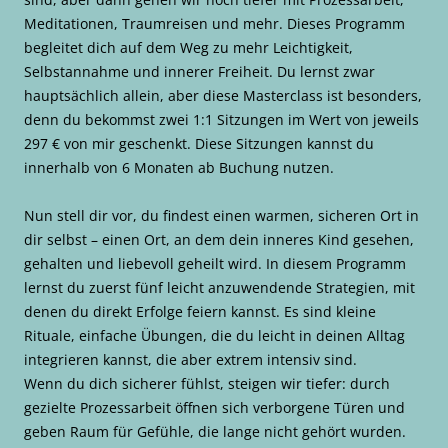
Meditationen, Traumreisen und mehr. Dieses Programm
begleitet dich auf dem Weg zu mehr Leichtigkeit,
Selbstannahme und innerer Freiheit. Du lernst zwar
hauptsächlich allein, aber diese Masterclass ist besonders,
denn du bekommst zwei 1:1 Sitzungen im Wert von jeweils
297 € von mir geschenkt. Diese Sitzungen kannst du
innerhalb von 6 Monaten ab Buchung nutzen.
Nun stell dir vor, du findest einen warmen, sicheren Ort in
dir selbst – einen Ort, an dem dein inneres Kind gesehen,
gehalten und liebevoll geheilt wird. In diesem Programm
lernst du zuerst fünf leicht anzuwendende Strategien, mit
denen du direkt Erfolge feiern kannst. Es sind kleine
Rituale, einfache Übungen, die du leicht in deinen Alltag
integrieren kannst, die aber extrem intensiv sind.
Wenn du dich sicherer fühlst, steigen wir tiefer: durch
gezielte Prozessarbeit öffnen sich verborgene Türen und
geben Raum für Gefühle, die lange nicht gehört wurden.