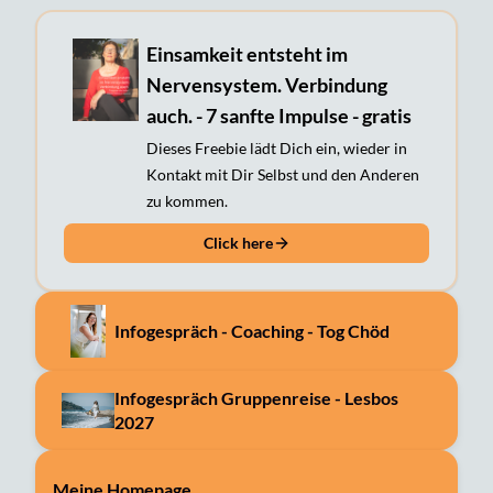
Einsamkeit entsteht im
Nervensystem. Verbindung
auch. - 7 sanfte Impulse - gratis
Dieses Freebie lädt Dich ein, wieder in
Kontakt mit Dir Selbst und den Anderen
zu kommen.
Click here
Infogespräch - Coaching - Tog Chöd
Infogespräch Gruppenreise - Lesbos
2027
Meine Homepage