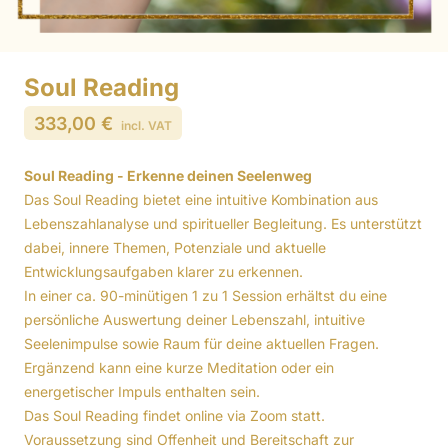
Soul Reading
333,00 €
incl. VAT
Soul Reading - Erkenne deinen Seelenweg
Das Soul Reading bietet eine intuitive Kombination aus
Lebenszahlanalyse und spiritueller Begleitung. Es unterstützt
dabei, innere Themen, Potenziale und aktuelle
Entwicklungsaufgaben klarer zu erkennen.
In einer ca. 90-minütigen 1 zu 1 Session erhältst du eine
persönliche Auswertung deiner Lebenszahl, intuitive
Seelenimpulse sowie Raum für deine aktuellen Fragen.
Ergänzend kann eine kurze Meditation oder ein
energetischer Impuls enthalten sein.
Das Soul Reading findet online via Zoom statt.
Voraussetzung sind Offenheit und Bereitschaft zur