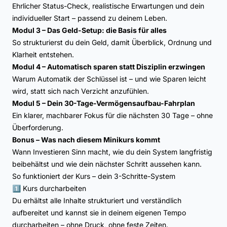
Ehrlicher Status-Check, realistische Erwartungen und dein
individueller Start – passend zu deinem Leben.
Modul 3 – Das Geld-Setup: die Basis für alles
So strukturierst du dein Geld, damit Überblick, Ordnung und
Klarheit entstehen.
Modul 4 – Automatisch sparen statt Disziplin erzwingen
Warum Automatik der Schlüssel ist – und wie Sparen leicht
wird, statt sich nach Verzicht anzufühlen.
Modul 5 – Dein 30-Tage-Vermögensaufbau-Fahrplan
Ein klarer, machbarer Fokus für die nächsten 30 Tage – ohne
Überforderung.
Bonus – Was nach diesem Minikurs kommt
Wann Investieren Sinn macht, wie du dein System langfristig
beibehältst und wie dein nächster Schritt aussehen kann.
So funktioniert der Kurs – dein 3-Schritte-System
1️⃣ Kurs durcharbeiten
Du erhältst alle Inhalte strukturiert und verständlich
aufbereitet und kannst sie in deinem eigenen Tempo
durcharbeiten – ohne Druck, ohne feste Zeiten.