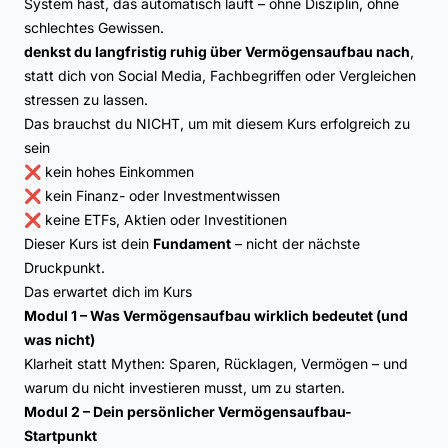
System hast, das automatisch läuft – ohne Disziplin, ohne
schlechtes Gewissen.
denkst du langfristig ruhig über Vermögensaufbau nach
,
statt dich von Social Media, Fachbegriffen oder Vergleichen
stressen zu lassen.
Das brauchst du NICHT, um mit diesem Kurs erfolgreich zu
sein
❌ kein hohes Einkommen
❌ kein Finanz- oder Investmentwissen
❌ keine ETFs, Aktien oder Investitionen
Dieser Kurs ist dein
Fundament
– nicht der nächste
Druckpunkt.
Das erwartet dich im Kurs
Modul 1 – Was Vermögensaufbau wirklich bedeutet (und
was nicht)
Klarheit statt Mythen: Sparen, Rücklagen, Vermögen – und
warum du nicht investieren musst, um zu starten.
Modul 2 – Dein persönlicher Vermögensaufbau-
Startpunkt