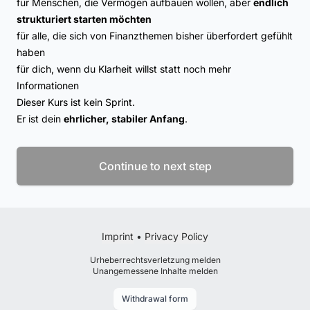
für Menschen, die Vermögen aufbauen wollen, aber
endlich
strukturiert starten möchten
für alle, die sich von Finanzthemen bisher überfordert gefühlt
haben
für dich, wenn du Klarheit willst statt noch mehr
Informationen
Dieser Kurs ist kein Sprint.
Er ist dein
ehrlicher, stabiler Anfang
.
Continue to next step
Imprint
•
Privacy Policy
Urheberrechtsverletzung melden
Unangemessene Inhalte melden
Withdrawal form