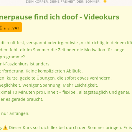
rpause find ich doof - Videokurs
€
incl. VAT
 dich oft fest, verspannt oder irgendwie „nicht richtig in deinem K
dem fehlt dir im Sommer die Zeit oder die Motivation für lange
sprogramme?
ni-Faszienkurs ist anders.
rforderung. Keine komplizierten Abläufe.
en: kurze, gezielte Übungen, die sofort etwas verändern.
glichkeit. Weniger Spannung. Mehr Leichtigkeit.
ximal 10 Minuten pro Einheit – flexibel, alltagstauglich und genau 
er es gerade braucht.
 nur anfangen.
⚠️ Dieser Kurs soll dich flexibel durch den Sommer bringen. Er i