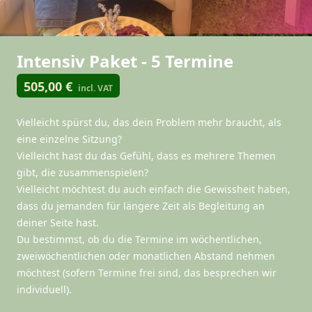
Intensiv Paket - 5 Termine
505,00 €
incl. VAT
Vielleicht spürst du, das dein Problem mehr braucht, als
eine einzelne Sitzung?
Vielleicht hast du das Gefühl, dass es mehrere Themen
gibt, die zusammenspielen?
Vielleicht möchtest du auch einfach die Gewissheit haben,
dass du jemanden für längere Zeit als Begleitung an
deiner Seite hast.
Du bestimmst, ob du die Termine im wöchentlichen,
zweiwöchentlichen oder monatlichen Abstand nehmen
möchtest (sofern Termine frei sind, das besprechen wir
individuell).