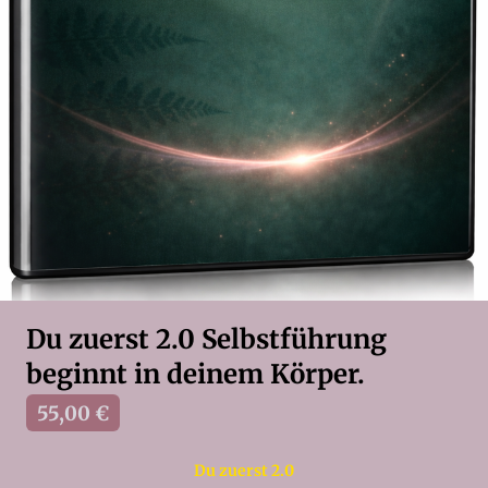
Du zuerst 2.0 Selbstführung
beginnt in deinem Körper.
55,00 €
Du zuerst 2.0