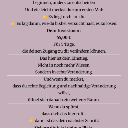
beginnen, anders zu entscheiden
Und vielleicht merkst du zum ersten Mal:
👉 Es liegt nicht an dir.
👉 Es lag daran, wie du bisher versucht hast, es zu lösen.
Dein Investment
55,00 €
Für 5 Tage,
die deinen Zugang zu dir verändern können.
Das hier ist dein Einstieg.
Nicht in noch mehr Wissen.
Sondern in echte Veränderung.
Und wenn du merkst,
dass du echte Begleitung und nachhaltige Veränderung
willst,
öffnet sich danach ein weiterer Raum.
Wenn du spürst,
dass dich das hier ruft…
👉 dann ist das dein nächster Schritt.
Sichere dir jetzt deinen Platz.