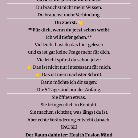
Du brauchst nicht mehr Wissen.
Du brauchst mehr Verbindung.
Du zuerst.
💛
**Für dich, wenn du jetzt schon weißt:
Ich will tiefer gehen.**
Vielleicht hast du das hier gelesen
und es ist gar keine Frage mehr für dich.
Vielleicht spürst du schon jetzt:
👉 Das ist nicht nur interessant für mich.
👉 Das ist mein nächster Schritt.
Dann möchte ich dir sagen:
Die 5 Tage sind nur der Anfang.
Sie öffnen etwas.
Sie bringen dich in Kontakt.
Sie machen sichtbar, was längst da ist.
Aber echte Veränderung entsteht danach.
[PAUSE]
Der Raum dahinter: Health Fusion Mind